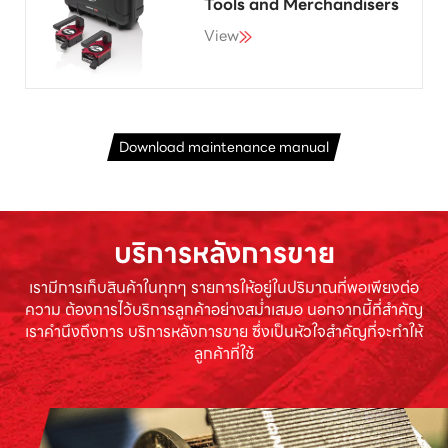
Tools and Merchandisers
View
Download maintenance manual
บริการหลังการขาย
เรามีการเก็บสินค้าในทุกๆ รายการให้อยู่ในปริมาณที่พอเพียงต่อ
ความ ต้องการไว้บริการลูกค้าอย่างสม่ำเสมอ นอกจากนี้ที่สำคัญ
เราคำนึงถึงการ บริการหลังการขาย ซึ่งเป็นหัวใจสำคัญที่จะทำให้
ลูกค้าที่ใช้