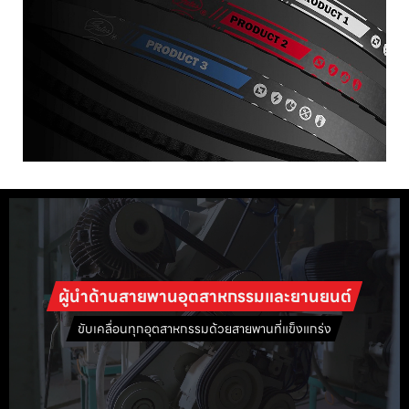
ผู้นำด้านสายพานอุตสาหกรรมและยานยนต์
ขับเคลื่อนทุกอุตสาหกรรมด้วยสายพานที่แข็งแกร่ง