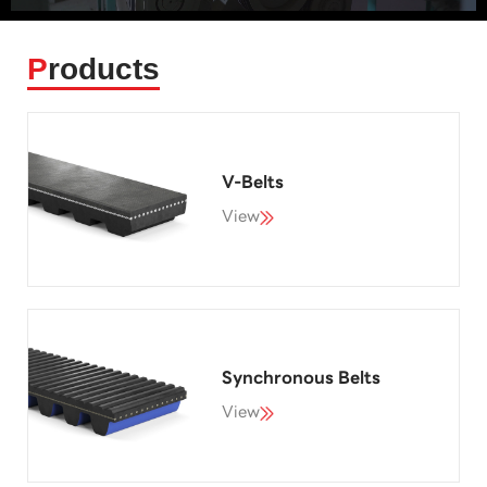
P
roducts
V-Belts
View
Synchronous Belts
View